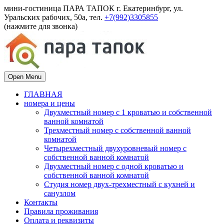
мини-гостиница ПАРА ТАПОК г. Екатеринбург, ул.
Уральских рабочих, 50а, тел.
+7(992)3305855
(нажмите для звонка)
Open Menu
ГЛАВНАЯ
номера и цены
Двухместный номер с 1 кроватью и собственной
ванной комнатой
Трехместный номер с собственной ванной
комнатой
Четырехместный двухуровневый номер с
собственной ванной комнатой
Двухместный номер с одной кроватью и
собственной ванной комнатой
Студия номер двух-трехместный с кухней и
санузлом
Контакты
Правила проживания
Оплата и реквизиты