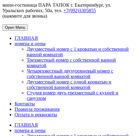
мини-гостиница ПАРА ТАПОК г. Екатеринбург, ул.
Уральских рабочих, 50а, тел.
+7(992)3305855
(нажмите для звонка)
Open Menu
ГЛАВНАЯ
номера и цены
Двухместный номер с 1 кроватью и собственной
ванной комнатой
Трехместный номер с собственной ванной
комнатой
Четырехместный двухуровневый номер с
собственной ванной комнатой
Двухместный номер с одной кроватью и
собственной ванной комнатой
Студия номер двух-трехместный с кухней и
санузлом
Контакты
Правила проживания
Оплата и реквизиты
ГЛАВНАЯ
номера и цены
Двухместный номер с 1 кроватью и собственной