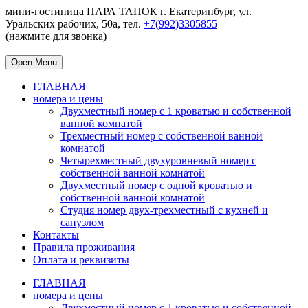
мини-гостиница ПАРА ТАПОК г. Екатеринбург, ул.
Уральских рабочих, 50а, тел.
+7(992)3305855
(нажмите для звонка)
Open Menu
ГЛАВНАЯ
номера и цены
Двухместный номер с 1 кроватью и собственной
ванной комнатой
Трехместный номер с собственной ванной
комнатой
Четырехместный двухуровневый номер с
собственной ванной комнатой
Двухместный номер с одной кроватью и
собственной ванной комнатой
Студия номер двух-трехместный с кухней и
санузлом
Контакты
Правила проживания
Оплата и реквизиты
ГЛАВНАЯ
номера и цены
Двухместный номер с 1 кроватью и собственной