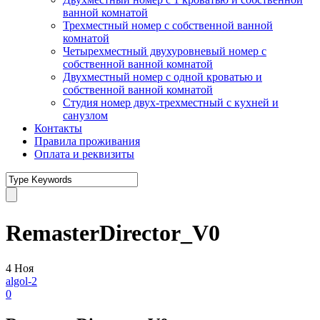
ванной комнатой
Трехместный номер с собственной ванной
комнатой
Четырехместный двухуровневый номер с
собственной ванной комнатой
Двухместный номер с одной кроватью и
собственной ванной комнатой
Студия номер двух-трехместный с кухней и
санузлом
Контакты
Правила проживания
Оплата и реквизиты
RemasterDirector_V0
4
Ноя
algol-2
0